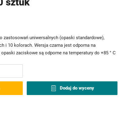
 sztuk
o zastosowań uniwersalnych (opaski standardowe),
h i 10 kolorach. Wersja czarna jest odporna na
opaski zaciskowe są odporne na temperatury do +85 ° C
a
Dodaj do wyceny