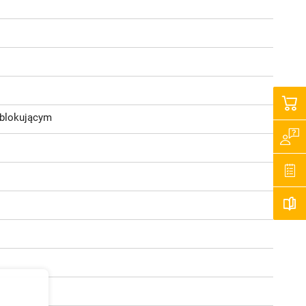
 blokującym