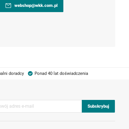
webshop@wkk.com.pl
alni doradcy
Ponad 40 lat doświadczenia
Subskrybuj