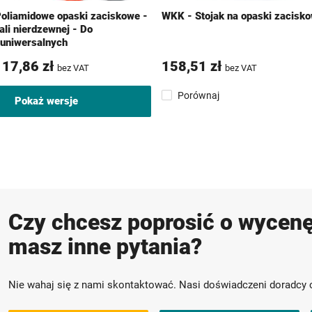
oliamidowe opaski zaciskowe -
WKK - Stojak na opaski zacisko
li nierdzewnej - Do
uniwersalnych
17,86 zł
158,51 zł
bez VAT
bez VAT
Porównaj
Pokaż wersje
Czy chcesz poprosić o wycenę
masz inne pytania?
Nie wahaj się z nami skontaktować. Nasi doświadczeni doradcy 