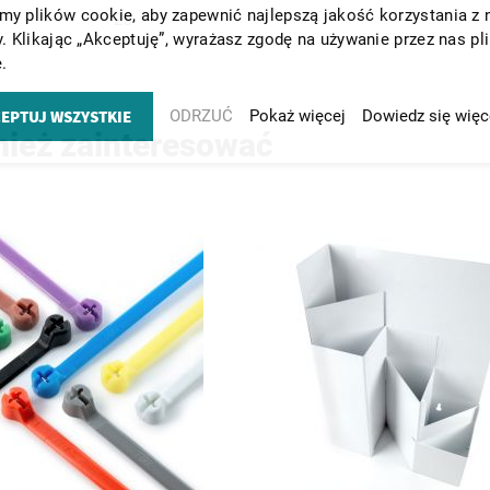
y plików cookie, aby zapewnić najlepszą jakość korzystania z 
25
y. Klikając „Akceptuję”, wyrażasz zgodę na używanie przez nas pl
.
EPTUJ WSZYSTKIE
ODRZUĆ
Pokaż więcej
Dowiedz się więc
nież zainteresować