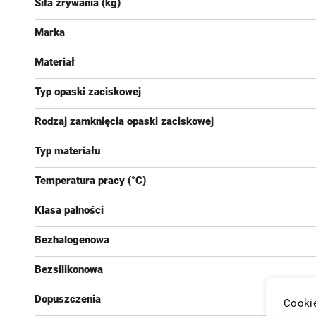
Siła zrywania (kg)
Marka
Materiał
Typ opaski zaciskowej
Rodzaj zamknięcia opaski zaciskowej
Typ materiału
Temperatura pracy (°C)
Klasa palności
Bezhalogenowa
Bezsilikonowa
Dopuszczenia
Cookie