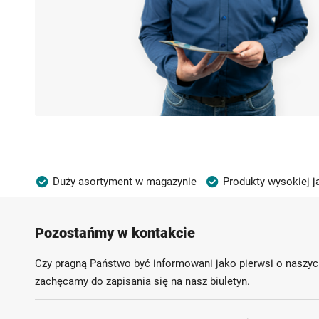
Duży asortyment w magazynie
Produkty wysokiej j
Możliwość własnego etykietowania
Pozostańmy w kontakcie
Czy pragną Państwo być informowani jako pierwsi o naszyc
zachęcamy do zapisania się na nasz biuletyn.