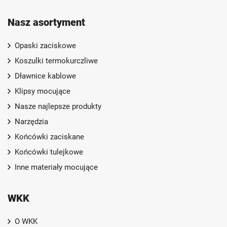
Nasz asortyment
Opaski zaciskowe
Koszulki termokurczliwe
Dławnice kablowe
Klipsy mocujące
Nasze najlepsze produkty
Narzędzia
Końcówki zaciskane
Końcówki tulejkowe
Inne materiały mocujące
WKK
O WKK