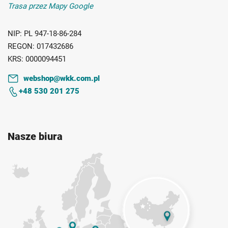
Trasa przez Mapy Google
NIP:
PL 947-18-86-284
REGON:
017432686
KRS:
0000094451
webshop@wkk.com.pl
+48 530 201 275
Nasze biura