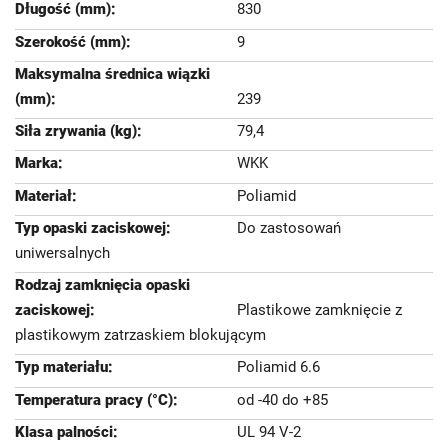
830
9
239
79,4
WKK
Poliamid
Do zastosowań
uniwersalnych
Plastikowe zamknięcie z
plastikowym zatrzaskiem blokującym
Poliamid 6.6
od -40 do +85
UL 94 V-2