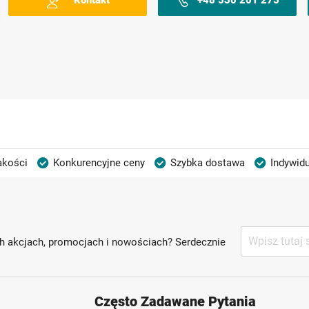
akości
Konkurencyjne ceny
Szybka dostawa
Indywidu
Subskrybuj
h akcjach, promocjach i nowościach? Serdecznie
nasz
newsletter:
Często Zadawane Pytania