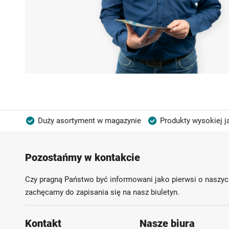
Duży asortyment w magazynie
Produkty wysokiej j
Możliwość własnego etykietowania
Pozostańmy w kontakcie
Czy pragną Państwo być informowani jako pierwsi o naszyc
zachęcamy do zapisania się na nasz biuletyn.
Kontakt
Nasze biura