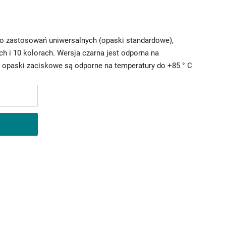
o zastosowań uniwersalnych (opaski standardowe),
h i 10 kolorach. Wersja czarna jest odporna na
opaski zaciskowe są odporne na temperatury do +85 ° C