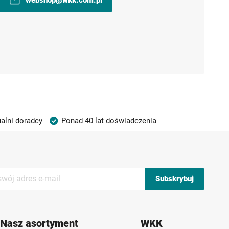
alni doradcy
Ponad 40 lat doświadczenia
Subskrybuj
Nasz asortyment
WKK