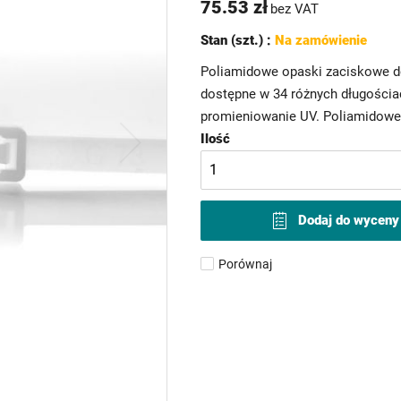
75.53 zł
bez VAT
Stan (szt.) :
Na zamówienie
Poliamidowe opaski zaciskowe d
dostępne w 34 różnych długościac
promieniowanie UV. Poliamidowe 
Ilość
Dodaj do wyceny
Porównaj