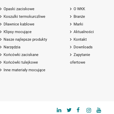
Opaski zaciskowe
O WKK
Koszulki termokurczliwe
Branże
Dławnice kablowe
Marki
Klipsy mocujące
Aktualności
Nasze najlepsze produkty
Kontakt
Narzędzia
Downloads
Końcówki zaciskane
Zapytanie
Końcówki tulejkowe
ofertowe
Inne materiały mocujące