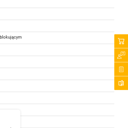
 blokującym