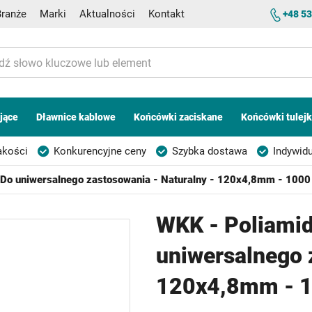
Branże
Marki
Aktualności
Kontakt
+48 53
jące
Dławnice kablowe
Końcówki zaciskane
Końcówki tulej
akości
Konkurencyjne ceny
Szybka dostawa
Indywidu
 Do uniwersalnego zastosowania - Naturalny - 120x4,8mm - 1000
WKK - Poliamid
uniwersalnego 
120x4,8mm - 1