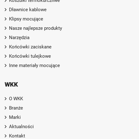
Koszulki termokurczliwe
Dławnice kablowe
Klipsy mocujące
Nasze najlepsze produkty
Narzędzia
Końcówki zaciskane
Końcówki tulejkowe
Inne materiały mocujące
WKK
O WKK
Branże
Marki
Aktualności
Kontakt