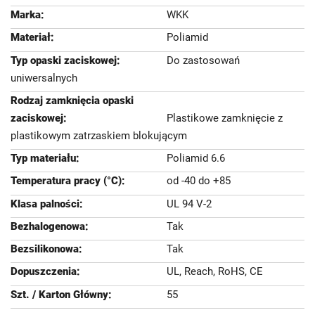
WKK
Poliamid
Do zastosowań
uniwersalnych
Plastikowe zamknięcie z
plastikowym zatrzaskiem blokującym
Poliamid 6.6
od -40 do +85
UL 94 V-2
Tak
Tak
UL, Reach, RoHS, CE
55