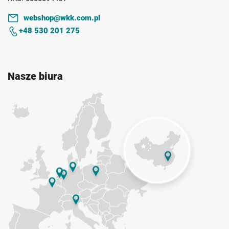
webshop@wkk.com.pl
+48 530 201 275
Nasze biura