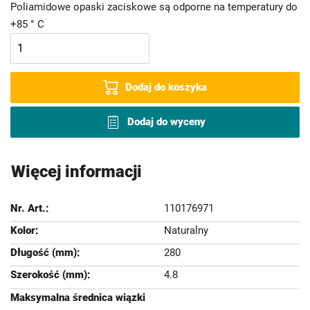
Poliamidowe opaski zaciskowe są odporne na temperatury do
+85 ° C
Dodaj do koszyka
Dodaj do wyceny
Więcej informacji
110176971
Naturalny
280
4.8