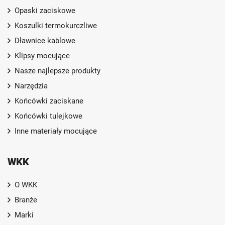
Opaski zaciskowe
Koszulki termokurczliwe
Dławnice kablowe
Klipsy mocujące
Nasze najlepsze produkty
Narzędzia
Końcówki zaciskane
Końcówki tulejkowe
Inne materiały mocujące
WKK
O WKK
Branże
Marki