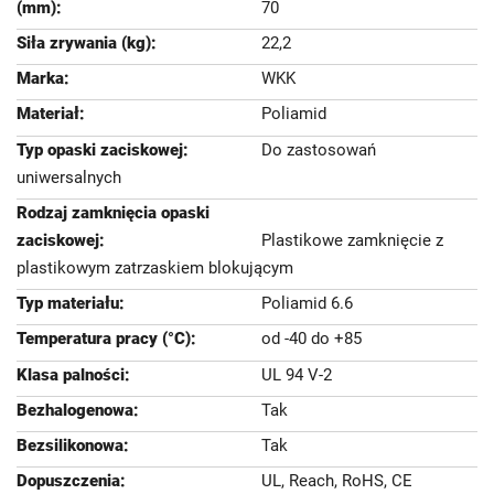
70
22,2
WKK
Poliamid
Do zastosowań
uniwersalnych
Plastikowe zamknięcie z
plastikowym zatrzaskiem blokującym
Poliamid 6.6
od -40 do +85
UL 94 V-2
Tak
Tak
UL, Reach, RoHS, CE