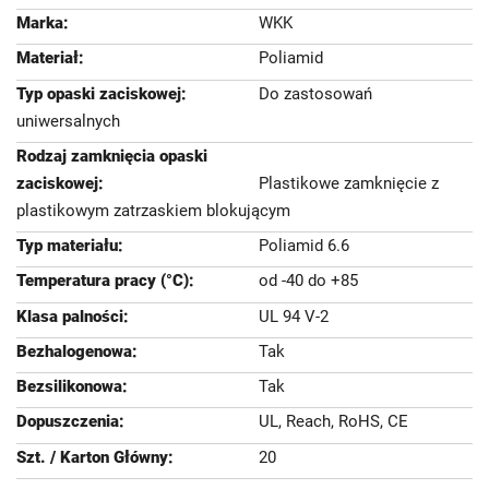
WKK
Poliamid
Do zastosowań
uniwersalnych
Plastikowe zamknięcie z
plastikowym zatrzaskiem blokującym
Poliamid 6.6
od -40 do +85
UL 94 V-2
Tak
Tak
UL, Reach, RoHS, CE
20