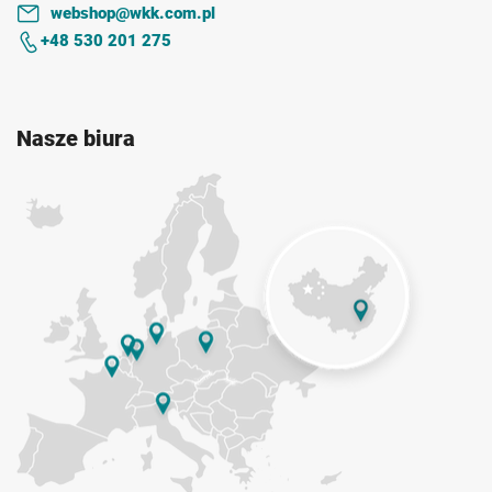
webshop@wkk.com.pl
+48 530 201 275
Nasze biura