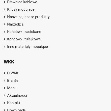
Dławnice kablowe
Klipsy mocujące
Nasze najlepsze produkty
Narzędzia
Końcówki zaciskane
Końcówki tulejkowe
Inne materiały mocujące
WKK
O WKK
Branże
Marki
Aktualności
Kontakt
Downloads