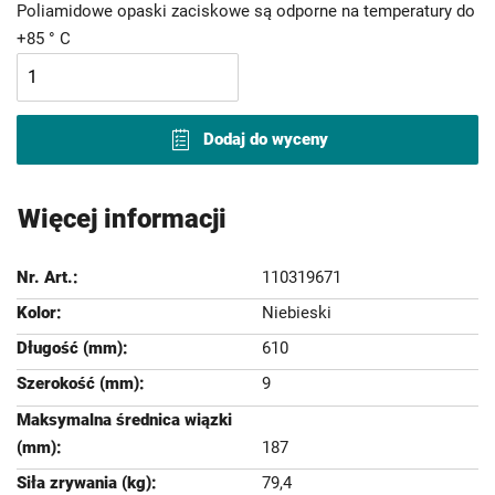
Poliamidowe opaski zaciskowe są odporne na temperatury do
+85 ° C
Dodaj do wyceny
Więcej informacji
110319671
Niebieski
610
9
187
79,4