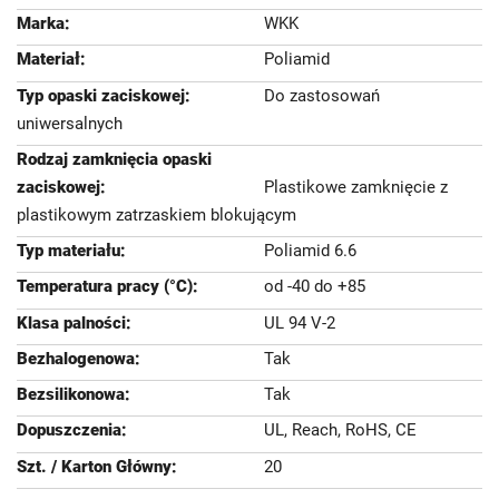
WKK
Poliamid
Do zastosowań
uniwersalnych
Plastikowe zamknięcie z
plastikowym zatrzaskiem blokującym
Poliamid 6.6
od -40 do +85
UL 94 V-2
Tak
Tak
UL, Reach, RoHS, CE
20