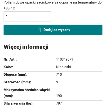
Poliamidowe opaski zaciskowe są odporne na temperatury do
+85 ° C
Dodaj do wyceny
Więcej informacji
110349671
Niebieski
710
9
190
79,4