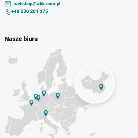
webshop@wkk.com.pl
+48 530 201 275
Nasze biura