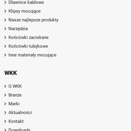
Dławnice kablowe
Klipsy mocujące
Nasze najlepsze produkty
Narzędzia
Końcówki zaciskane
Końcówki tulejkowe
Inne materiały mocujące
WKK
O WKK
Branże
Marki
Aktualności
Kontakt
Downloads