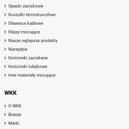
Opaski zaciskowe
Koszulki termokurczliwe
Dławnice kablowe
Klipsy mocujące
Nasze najlepsze produkty
Narzędzia
Końcówki zaciskane
Końcówki tulejkowe
Inne materiały mocujące
WKK
O WKK
Branże
Marki