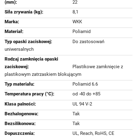
22
8,1
WKK
Poliamid
Do zastosowań
uniwersalnych
Plastikowe zamknięcie z
plastikowym zatrzaskiem blokującym
Poliamid 6.6
od -40 do +85
UL 94 V-2
Tak
Tak
UL, Reach, RoHS, CE