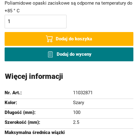
Poliamidowe opaski zaciskowe są odporne na temperatury do
+85 ° C
Dodaj do koszyka
Dodaj do wyceny
Więcej informacji
11032871
Szary
100
2.5