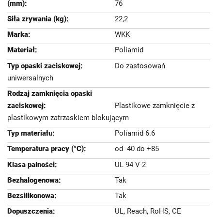
76
22,2
WKK
Poliamid
Do zastosowań
uniwersalnych
Plastikowe zamknięcie z
plastikowym zatrzaskiem blokującym
Poliamid 6.6
od -40 do +85
UL 94 V-2
Tak
Tak
UL, Reach, RoHS, CE