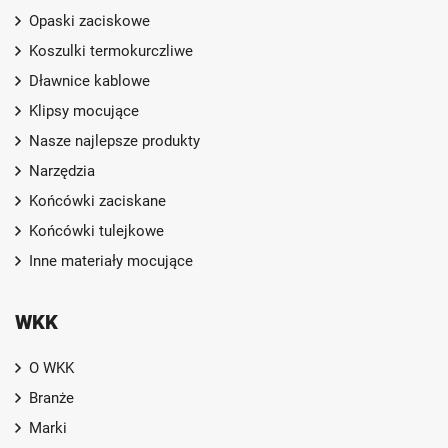
Opaski zaciskowe
Koszulki termokurczliwe
Dławnice kablowe
Klipsy mocujące
Nasze najlepsze produkty
Narzędzia
Końcówki zaciskane
Końcówki tulejkowe
Inne materiały mocujące
WKK
O WKK
Branże
Marki