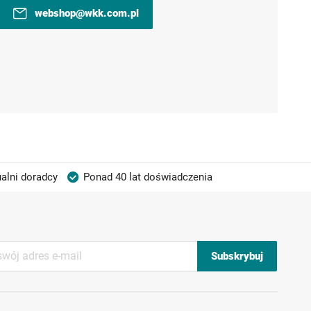
webshop@wkk.com.pl
alni doradcy
Ponad 40 lat doświadczenia
Subskrybuj