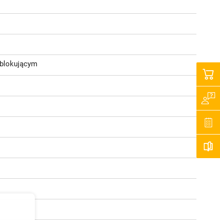
 blokującym