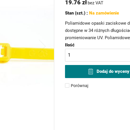
19.76 zł
bez VAT
Stan (szt.) :
Na zamówienie
Poliamidowe opaski zaciskowe d
dostępne w 34 różnych długościac
promieniowanie UV. Poliamidowe 
Ilość
Dodaj do wyceny
Porównaj