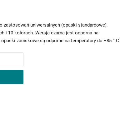
o zastosowań uniwersalnych (opaski standardowe),
h i 10 kolorach. Wersja czarna jest odporna na
opaski zaciskowe są odporne na temperatury do +85 ° C