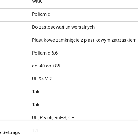
WKK
Poliamid
Do zastosowań uniwersalnych
Plastikowe zamknięcie z plastikowym zatrzaskiem
Poliamid 6.6
od -40 do +85
UL 94 V-2
Tak
Tak
UL, Reach, RoHS, CE
170
 Settings