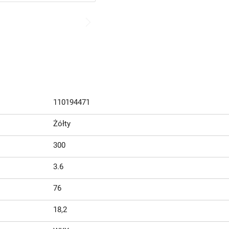
110194471
Żółty
300
3.6
76
18,2