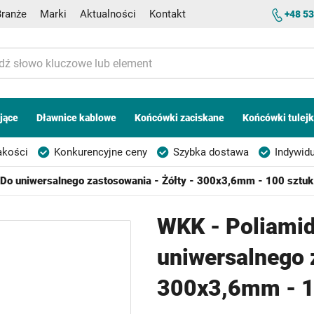
Branże
Marki
Aktualności
Kontakt
+48 53
jące
Dławnice kablowe
Końcówki zaciskane
Końcówki tulej
akości
Konkurencyjne ceny
Szybka dostawa
Indywidu
Do uniwersalnego zastosowania - Żółty - 300x3,6mm - 100 sztuk
WKK - Poliamid
uniwersalnego 
300x3,6mm - 1