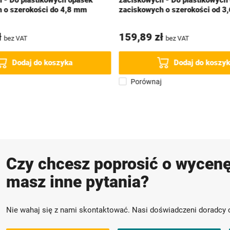
 - Do plastikowych opasek
zaciskowych - Do plastikowych
 o szerokości do 4,8 mm
zaciskowych o szerokości od 3
ł
159,89 zł
bez VAT
bez VAT
Dodaj do koszyka
Dodaj do koszy
Porównaj
Czy chcesz poprosić o wycenę
masz inne pytania?
Nie wahaj się z nami skontaktować. Nasi doświadczeni doradcy 