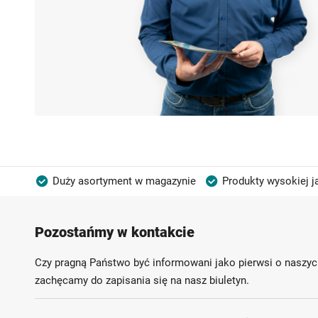
Duży asortyment w magazynie
Produkty wysokiej j
Możliwość własnego etykietowania
Pozostańmy w kontakcie
Czy pragną Państwo być informowani jako pierwsi o naszyc
zachęcamy do zapisania się na nasz biuletyn.