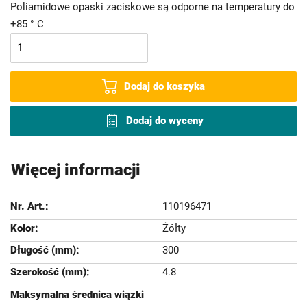
Poliamidowe opaski zaciskowe są odporne na temperatury do
+85 ° C
Dodaj do koszyka
Dodaj do wyceny
Więcej informacji
110196471
Żółty
300
4.8