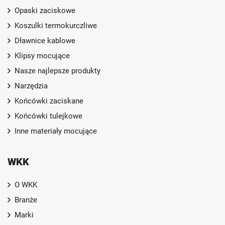
Opaski zaciskowe
Koszulki termokurczliwe
Dławnice kablowe
Klipsy mocujące
Nasze najlepsze produkty
Narzędzia
Końcówki zaciskane
Końcówki tulejkowe
Inne materiały mocujące
WKK
O WKK
Branże
Marki