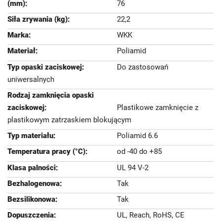
76
22,2
WKK
Poliamid
Do zastosowań
uniwersalnych
Plastikowe zamknięcie z
plastikowym zatrzaskiem blokującym
Poliamid 6.6
od -40 do +85
UL 94 V-2
Tak
Tak
UL, Reach, RoHS, CE