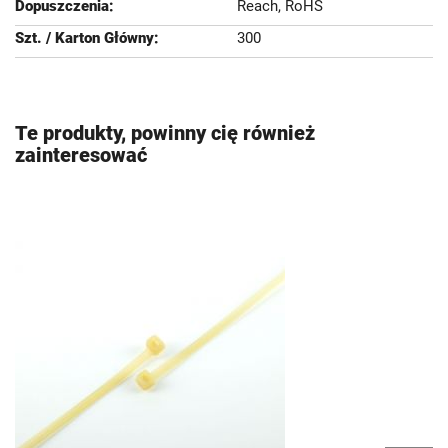
Reach, RoHS
300
Te produkty, powinny cię również
zainteresować