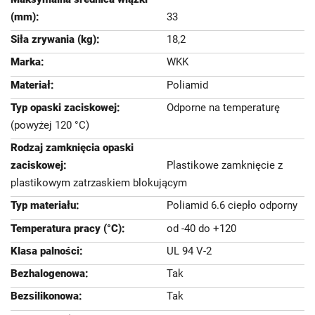
33
18,2
WKK
Poliamid
Odporne na temperaturę
(powyżej 120 °C)
Plastikowe zamknięcie z
plastikowym zatrzaskiem blokującym
Poliamid 6.6 ciepło odporny
od -40 do +120
UL 94 V-2
Tak
Tak