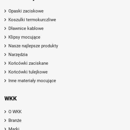
Opaski zaciskowe
Koszulki termokurczliwe
Dławnice kablowe
Klipsy mocujące
Nasze najlepsze produkty
Narzędzia
Końcówki zaciskane
Końcówki tulejkowe
Inne materiały mocujące
WKK
O WKK
Branże
Marki