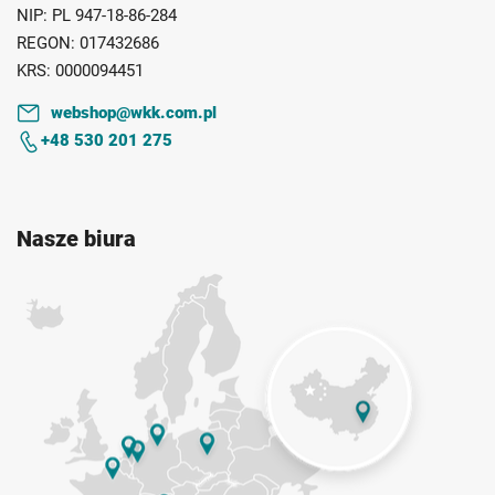
NIP:
PL 947-18-86-284
REGON:
017432686
KRS:
0000094451
webshop@wkk.com.pl
+48 530 201 275
Nasze biura