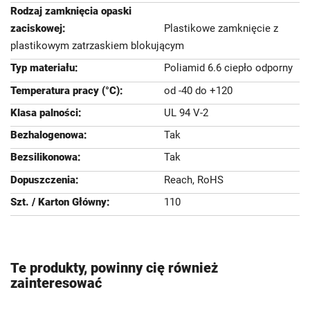
Plastikowe zamknięcie z
plastikowym zatrzaskiem blokującym
Poliamid 6.6 ciepło odporny
od -40 do +120
UL 94 V-2
Tak
Tak
Reach, RoHS
110
Te produkty, powinny cię również
zainteresować