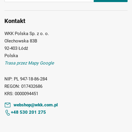
newsletter:
Kontakt
WKK Polska Sp. z o. o.
Olechowska 83B
92-403 Łódź
Polska
Trasa przez Mapy Google
NIP:
PL 947-18-86-284
REGON:
017432686
KRS:
0000094451
webshop@wkk.com.pl
+48 530 201 275