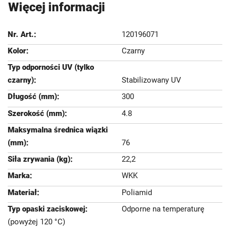
Więcej informacji
120196071
Czarny
Stabilizowany UV
300
4.8
76
22,2
WKK
Poliamid
Odporne na temperaturę
(powyżej 120 °C)