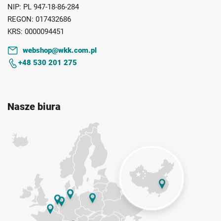
NIP:
PL 947-18-86-284
REGON:
017432686
KRS:
0000094451
webshop@wkk.com.pl
+48 530 201 275
Nasze biura