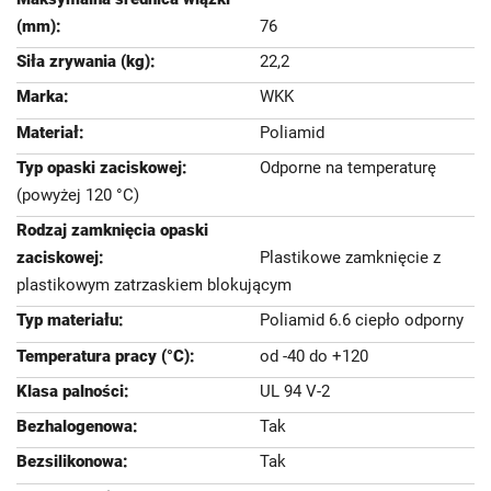
76
22,2
WKK
Poliamid
Odporne na temperaturę
(powyżej 120 °C)
Plastikowe zamknięcie z
plastikowym zatrzaskiem blokującym
Poliamid 6.6 ciepło odporny
od -40 do +120
UL 94 V-2
Tak
Tak