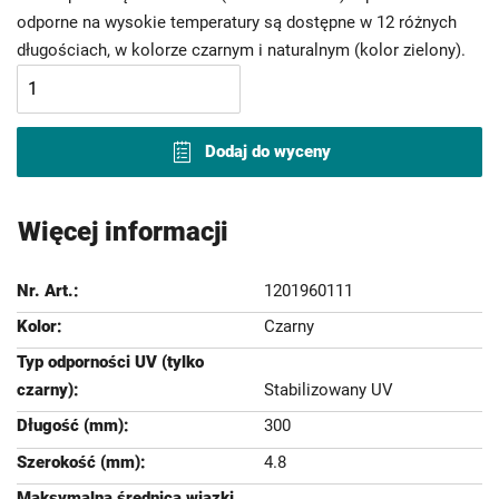
odporne na wysokie temperatury są dostępne w 12 różnych
długościach, w kolorze czarnym i naturalnym (kolor zielony).
Dodaj do wyceny
Więcej informacji
1201960111
Czarny
Stabilizowany UV
300
4.8