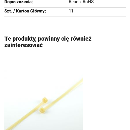
Reach, RoHS
11
Te produkty, powinny cię również
zainteresować