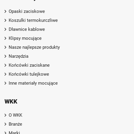
Opaski zaciskowe
Koszulki termokurczliwe
Dławnice kablowe
Klipsy mocujące
Nasze najlepsze produkty
Narzędzia
Końcówki zaciskane
Końcówki tulejkowe
Inne materiały mocujące
WKK
O WKK
Branże
Marki