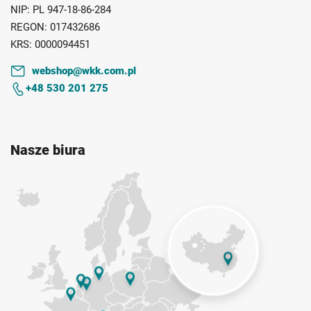
NIP:
PL 947-18-86-284
REGON:
017432686
KRS:
0000094451
webshop@wkk.com.pl
+48 530 201 275
Nasze biura