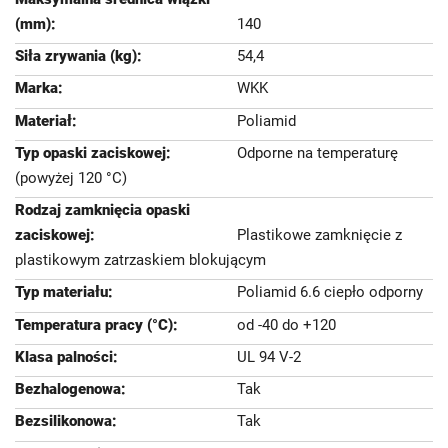
140
54,4
WKK
Poliamid
Odporne na temperaturę
(powyżej 120 °C)
Plastikowe zamknięcie z
plastikowym zatrzaskiem blokującym
Poliamid 6.6 ciepło odporny
od -40 do +120
UL 94 V-2
Tak
Tak