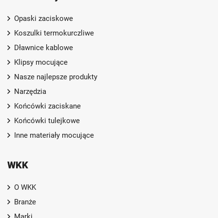
Opaski zaciskowe
Koszulki termokurczliwe
Dławnice kablowe
Klipsy mocujące
Nasze najlepsze produkty
Narzędzia
Końcówki zaciskane
Końcówki tulejkowe
Inne materiały mocujące
WKK
O WKK
Branże
Marki