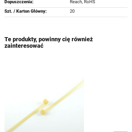
Reach, RoHS
20
Te produkty, powinny cię również
zainteresować