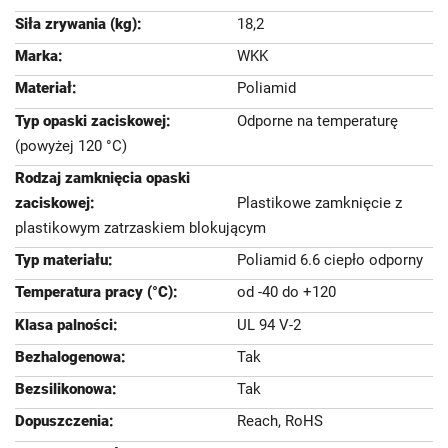
18,2
WKK
Poliamid
Odporne na temperaturę
(powyżej 120 °C)
Plastikowe zamknięcie z
plastikowym zatrzaskiem blokującym
Poliamid 6.6 ciepło odporny
od -40 do +120
UL 94 V-2
Tak
Tak
Reach, RoHS