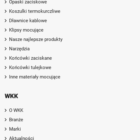
Opaski zaciskowe
Koszulki termokurczliwe
Dławnice kablowe
Klipsy mocujące
Nasze najlepsze produkty
Narzędzia
Końcówki zaciskane
Końcówki tulejkowe
Inne materiały mocujące
WKK
O WKK
Branże
Marki
Aktualności