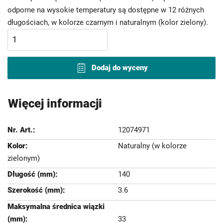
odporne na wysokie temperatury są dostępne w 12 różnych
długościach, w kolorze czarnym i naturalnym (kolor zielony).
Dodaj do wyceny
Więcej informacji
12074971
Naturalny (w kolorze
zielonym)
140
3.6
33