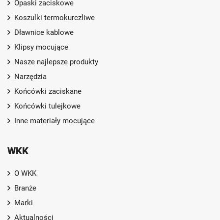
Opaski zaciskowe
Koszulki termokurczliwe
Dławnice kablowe
Klipsy mocujące
Nasze najlepsze produkty
Narzędzia
Końcówki zaciskane
Końcówki tulejkowe
Inne materiały mocujące
WKK
O WKK
Branże
Marki
Aktualności