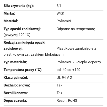
8,1
WKK
Poliamid
Odporne na temperaturę
(powyżej 120 °C)
Plastikowe zamknięcie z
plastikowym zatrzaskiem blokującym
Poliamid 6.6 ciepło odporny
od -40 do +120
UL 94 V-2
Tak
Tak
Reach, RoHS