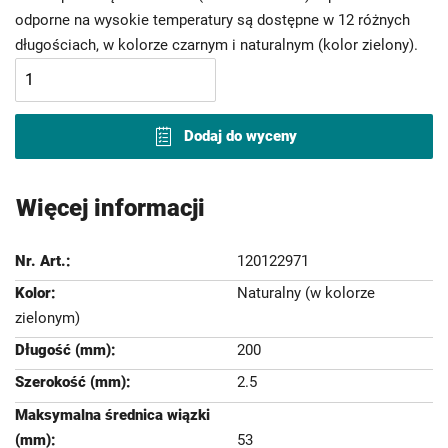
odporne na wysokie temperatury są dostępne w 12 różnych
długościach, w kolorze czarnym i naturalnym (kolor zielony).
Dodaj do wyceny
Więcej informacji
120122971
Naturalny (w kolorze
zielonym)
200
2.5
53