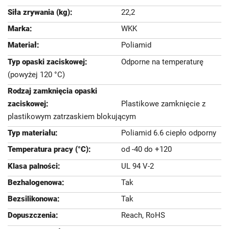
22,2
WKK
Poliamid
Odporne na temperaturę
(powyżej 120 °C)
Plastikowe zamknięcie z
plastikowym zatrzaskiem blokującym
Poliamid 6.6 ciepło odporny
od -40 do +120
UL 94 V-2
Tak
Tak
Reach, RoHS