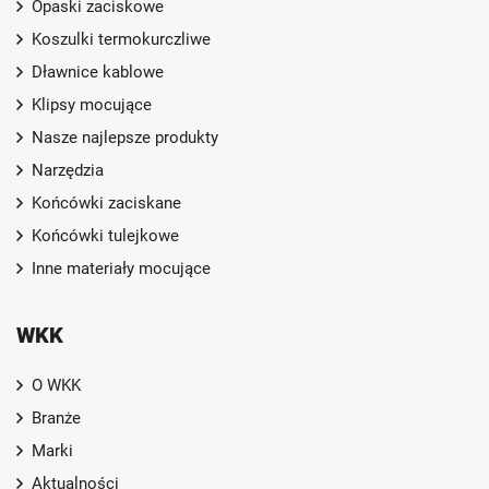
Opaski zaciskowe
Koszulki termokurczliwe
Dławnice kablowe
Klipsy mocujące
Nasze najlepsze produkty
Narzędzia
Końcówki zaciskane
Końcówki tulejkowe
Inne materiały mocujące
WKK
O WKK
Branże
Marki
Aktualności