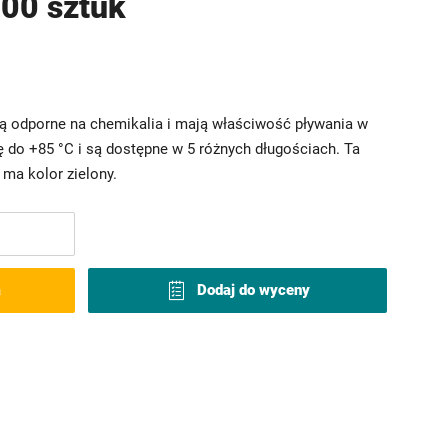
00 sztuk
są odporne na chemikalia i mają właściwość pływania w
 do +85 °C i są dostępne w 5 różnych długościach. Ta
ma kolor zielony.
a
Dodaj do wyceny