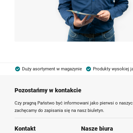
Duży asortyment w magazynie
Produkty wysokiej j
Możliwość własnego etykietowania
Pozostańmy w kontakcie
Czy pragną Państwo być informowani jako pierwsi o naszyc
zachęcamy do zapisania się na nasz biuletyn.
Kontakt
Nasze biura