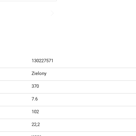
130227571
Zielony
370
7.6
102
22,2