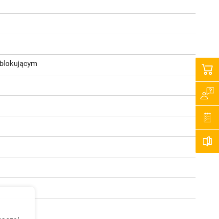
 blokującym