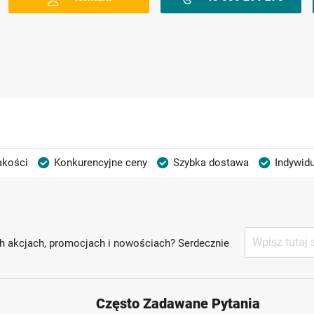
akości
Konkurencyjne ceny
Szybka dostawa
Indywidu
Subskrybuj
h akcjach, promocjach i nowościach? Serdecznie
nasz
newsletter:
Często Zadawane Pytania