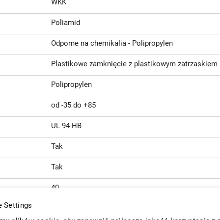
WKK
Poliamid
Odporne na chemikalia - Polipropylen
Plastikowe zamknięcie z plastikowym zatrzaskiem
Polipropylen
od -35 do +85
UL 94 HB
Tak
Tak
40
 Settings