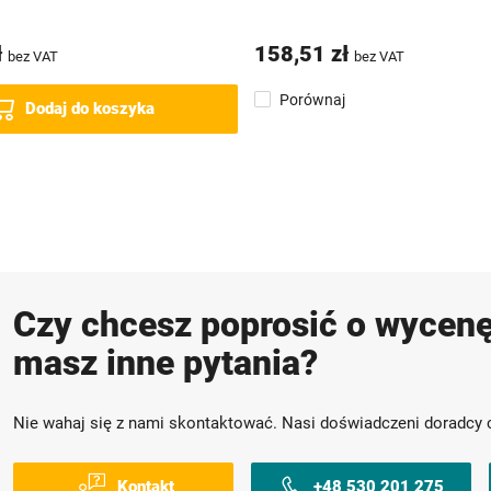
ł
158,51 zł
bez VAT
bez VAT
Porównaj
Dodaj do koszyka
Czy chcesz poprosić o wycenę
masz inne pytania?
Nie wahaj się z nami skontaktować. Nasi doświadczeni doradcy 
Kontakt
+48 530 201 275