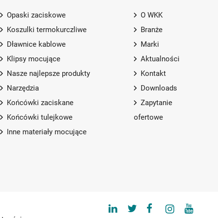
Opaski zaciskowe
O WKK
Koszulki termokurczliwe
Branże
Dławnice kablowe
Marki
Klipsy mocujące
Aktualności
Nasze najlepsze produkty
Kontakt
Narzędzia
Downloads
Końcówki zaciskane
Zapytanie
Końcówki tulejkowe
ofertowe
Inne materiały mocujące