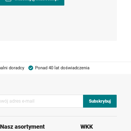
alni doradcy
Ponad 40 lat doświadczenia
Subskrybuj
Nasz asortyment
WKK